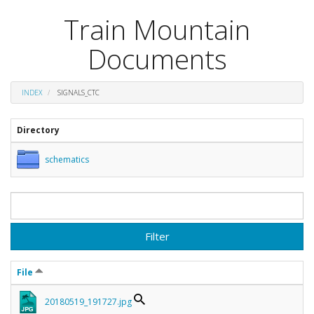
Train Mountain
Documents
INDEX
SIGNALS_CTC
Directory
schematics
Filter
File
20180519_191727.jpg