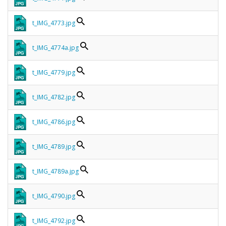
t_IMG_4773.jpg
t_IMG_4774a.jpg
t_IMG_4779.jpg
t_IMG_4782.jpg
t_IMG_4786.jpg
t_IMG_4789.jpg
t_IMG_4789a.jpg
t_IMG_4790.jpg
t_IMG_4792.jpg