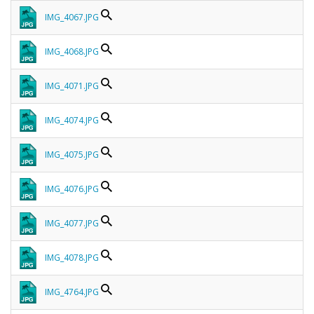
IMG_4067.JPG
IMG_4068.JPG
IMG_4071.JPG
IMG_4074.JPG
IMG_4075.JPG
IMG_4076.JPG
IMG_4077.JPG
IMG_4078.JPG
IMG_4764.JPG