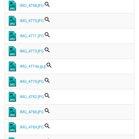
IMG_4768.JPG
IMG_4770.JPG
IMG_4771.JPG
IMG_4773.JPG
IMG_4774a.jpg
IMG_4779.JPG
IMG_4782.JPG
IMG_4786.JPG
IMG_4789.JPG