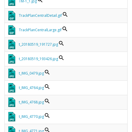
TM-1_1.jpg
TrackPlanCentralDetail.gif
TrackPlanCentralLarge.gif
t_20180519_191727.jpg
t_20180519_193426.jpg
t_IMG_0479.jpg
t_IMG_4764.jpg
t_IMG_4768.jpg
t_IMG_4770.jpg
t_IMG_4771.jpg