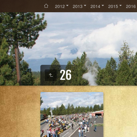
2012
2013
2014
2015
2016
26