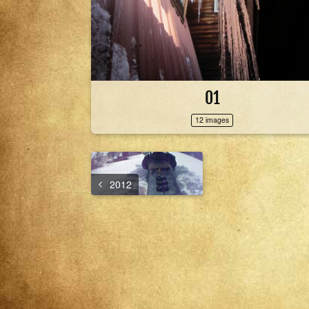
01
12 images
2012