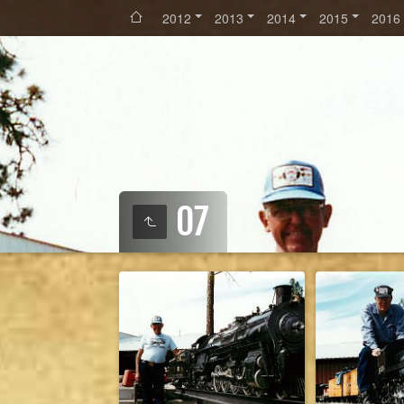
2012
2013
2014
2015
2016
07