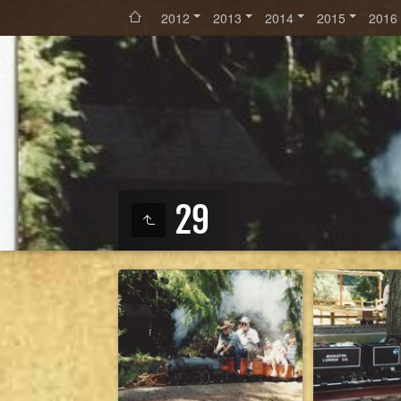
2012
2013
2014
2015
2016
29